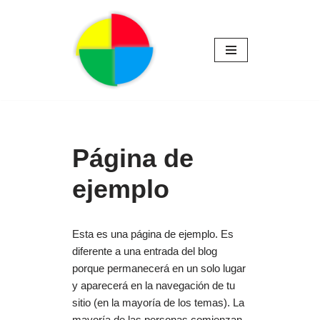
Saltar
al
contenido
Página de
ejemplo
Esta es una página de ejemplo. Es
diferente a una entrada del blog
porque permanecerá en un solo lugar
y aparecerá en la navegación de tu
sitio (en la mayoría de los temas). La
mayoría de las personas comienzan